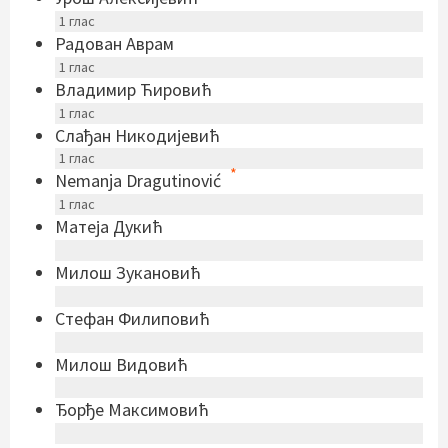
1
глас
Радован Аврам
1
глас
Владимир Ћировић
1
глас
Слађан Никодијевић
1
глас
*
Nemanja Dragutinović
1
глас
Матеја Дукић
Милош Зукановић
Стефан Филиповић
Милош Видовић
Ђорђе Максимовић