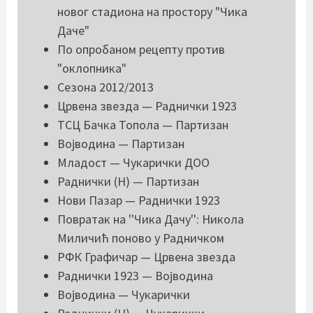
новог стадиона на простору "Чика
Даче"
По опробаном рецепту против
"оклопника"
Сезона 2012/2013
Црвена звезда — Раднички 1923
ТСЦ Бачка Топола — Партизан
Војводина — Партизан
Младост — Чукарички ДОО
Раднички (Н) — Партизан
Нови Пазар — Раднички 1923
Повратак на ''Чика Дачу'': Никола
Миличић поново у Радничком
РФК Графичар — Црвена звезда
Раднички 1923 — Војводина
Војводина — Чукарички