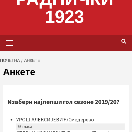
1923
Primary
Menu
ПОЧЕТНА
АНКЕТЕ
Анкете
Изабери најлепши гол сезоне 2019/20?
УРОШ АЛЕКСИЈЕВИЋ/Смедерево
93
гласа