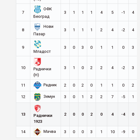
ОФК
7
3
1
1
1
4
5
-1
4
Београд
Нови
8
3
1
1
1
2
4
-2
4
Пазар
9
3
0
3
0
1
1
0
3
Младост
10
3
1
0
2
2
4
-2
3
Раднички
(Н)
Радник
11
2
0
2
0
1
1
0
2
Земун
12
3
0
1
2
2
7
-5
1
13
2
0
0
2
0
4
-4
0
Раднички
1923
Мачва
14
3
0
0
3
1
10
-9
0