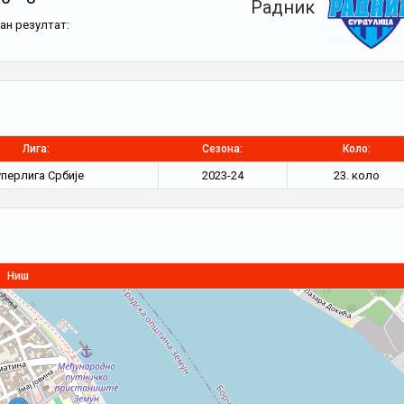
Радник
ан резултат:
Лига:
Сезона:
Коло:
уперлига Србије
2023-24
23. коло
Ниш