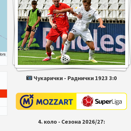
tors
Чукарички -
Раднички 1923
3:0
4. коло - Сезона 2026/27: