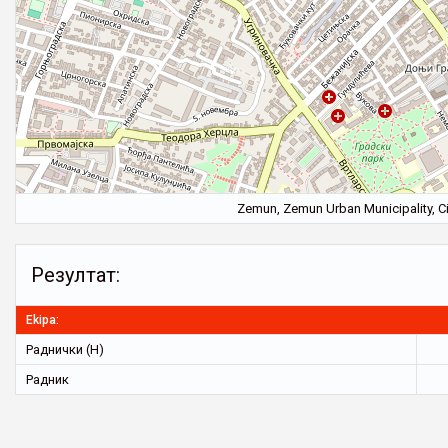
Zemun, Zemun Urban Municipality, Cit
Резултат:
Ekipa:
Раднички (Н)
Радник