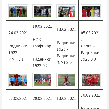
19.03.2021
13.03.2021
24.03.2021
.
05.03.2021
.
.
РФК
.
Раднички
Раднички
Графичар
Слога –
1923 –
1923 –
–
Раднички
Раднички
ИМТ 3:1
Раднички
1923 0:0
(СМ) 2:0
1923 0:2
10.02.2021
27.02.2021
20.02.2021
13.02.2021
.
.
.
.
Раднички