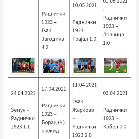
01.05.2021
.
10.05.2021
.
Раднички
.
Раднички
1923 –
Раднички
1923 –
ГФК
1923 –
Лозница
Јагодина
Трајал 1:0
1:0
4:2
11.04.2021
17.04.2021
24.04.2021
.
03.04.2021
.
.
ОФК
.
Раднички
Земун –
Жарково
Раднички
1923 –
Раднички
–
1923 –
Борац (Ч)
1923 1:1
Раднички
Кабел 0:0
прекид
1923 2:0