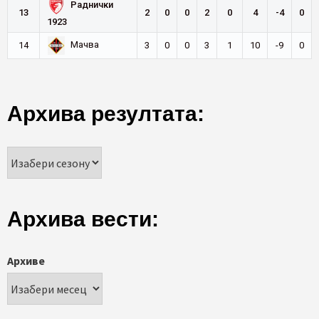
Раднички
13
2
0
0
2
0
4
-4
0
1923
Мачва
14
3
0
0
3
1
10
-9
0
Архива резултата:
Архива вести:
Архиве