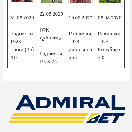
22.08.2020
31.08.2020
15.08.2020
08.08.2020
.
.
.
.
ГФК
Раднички
Раднички
Раднички
Дубочица
1923 –
1923 –
1923 –
–
Слога (Кв)
Железнич
Колубара
Раднички
4:0
ар 3:1
2:0
1923 2:2