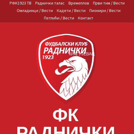
Skip
РФК1923 ТВ
Раднички талас
Времеплов
Први тим / Вести
to
Омладинци / Вести
Кадети / Вести
Пионири / Вести
content
Петлићи / Вести
Контакт
КРАГУЈЕВАЦ
ФК
РАДНИЧКИ