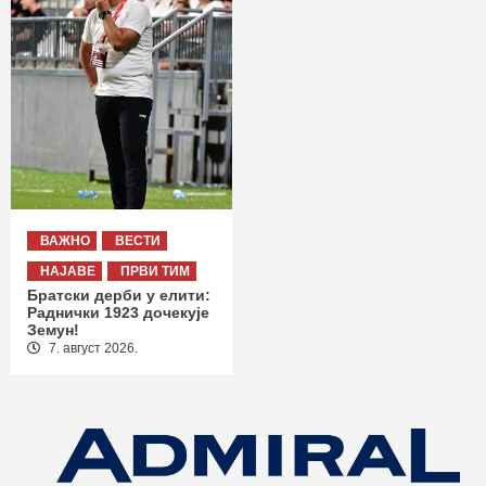
ВАЖНО
ВЕСТИ
НАЈАВЕ
ПРВИ ТИМ
Братски дерби у елити:
Раднички 1923 дочекује
Земун!
7. август 2026.