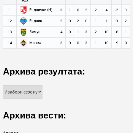
1923
Раднички (Н)
11
3
1
0
2
2
4
-2
3
Радник
12
2
0
2
0
1
1
0
2
Земун
13
4
0
1
3
2
10
-8
1
Мачва
14
3
0
0
3
1
10
-9
0
Архива резултата:
Архива вести:
Архиве