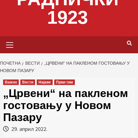
1923
Primary
Menu
ПОЧЕТНА
ВЕСТИ
„ЦРВЕНИ“ НА ПАКЛЕНОМ ГОСТОВАЊУ У
НОВОМ ПАЗАРУ
Важно
Вести
Најаве
Први тим
„Црвени“ на пакленом
гостовању у Новом
Пазару
29. април 2022.