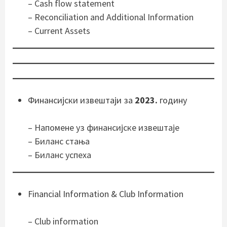
– Cash flow statement
– Reconciliation and Additional Information
– Current Assets
Финансијски извештаји за
2023.
годину
– Напомене уз финансијске извештаје
– Биланс стања
–
Биланс успеха
Financial Information & Club Information
– Club in
formation