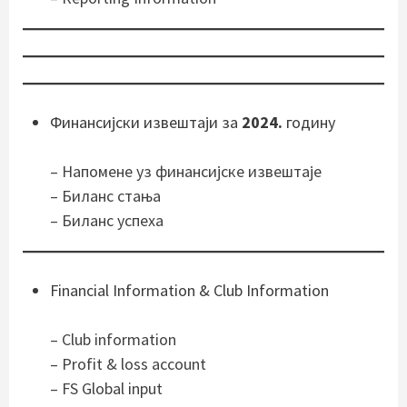
Финансијски извештаји за
2024.
годину
– Напомене уз финансијске извештаје
– Биланс стања
–
Биланс успеха
Financial Information & Club Information
– Club information
– Profit & loss account
– FS Global input