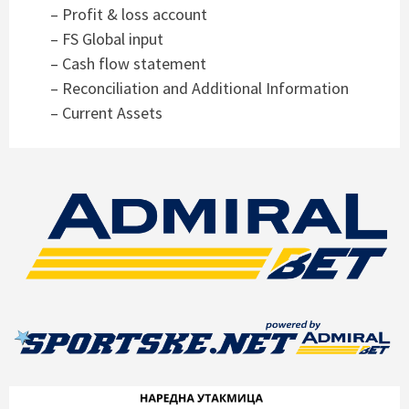
– Profit & loss account
–
FS Global input
–
Cash flow statement
– Recon
ciliation and Additional Information
– Cu
rrent Assets