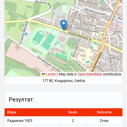
Leaflet
|
Map data ©
OpenStreetMap
contributors
177 82, Kragujevac, Serbia
Резултат:
Ekipa:
Goals
Outcome
Раднички 1923
2
Draw