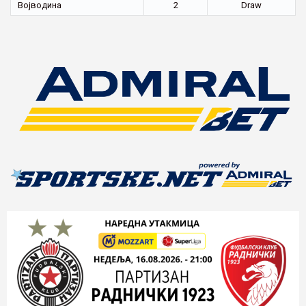
Војводина
2
Draw