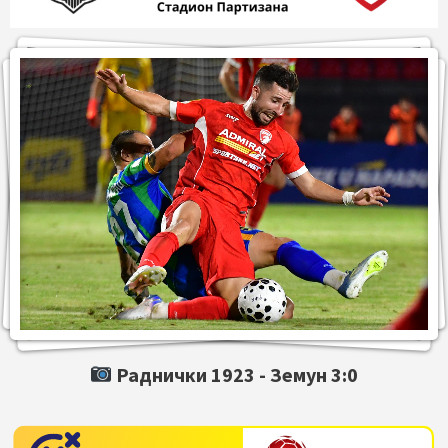
Раднички 1923 -
Земун
3:0