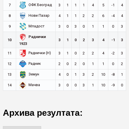
ОФК Београд
7
3
1
1
1
4
5
-1
4
Нови Пазар
8
4
1
1
2
2
6
-4
4
Младост
9
3
0
3
0
1
1
0
3
Раднички
10
3
1
0
2
3
4
-1
3
1923
Раднички (Н)
11
3
1
0
2
2
4
-2
3
Радник
12
2
0
2
0
1
1
0
2
Земун
13
4
0
1
3
2
10
-8
1
Мачва
14
3
0
0
3
1
10
-9
0
Архива резултата: