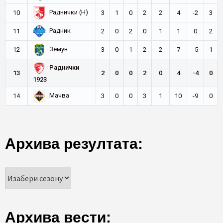
Раднички (Н)
10
3
1
0
2
2
4
-2
3
Радник
11
2
0
2
0
1
1
0
2
Земун
12
3
0
1
2
2
7
-5
1
Раднички
13
2
0
0
2
0
4
-4
0
1923
Мачва
14
3
0
0
3
1
10
-9
0
Архива резултата:
Архива вести: