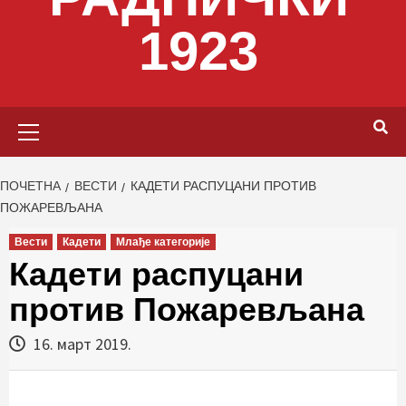
1923
Primary
Menu
ПОЧЕТНА
ВЕСТИ
КАДЕТИ РАСПУЦАНИ ПРОТИВ
ПОЖАРЕВЉАНА
Вести
Кадети
Млађе категорије
Кадети распуцани
против Пожаревљана
16. март 2019.