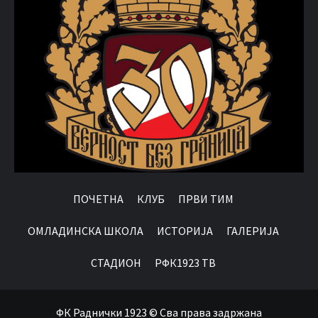
ПОЧЕТНА
КЛУБ
ПРВИ ТИМ
OМЛАДИНСКА ШКОЛА
ИСТОРИЈА
ГАЛЕРИЈА
СТАДИОН
РФК1923 ТВ
ФК Раднички 1923 © Сва права задржана