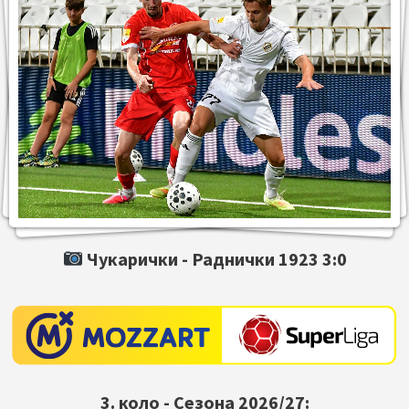
Чукарички -
Раднички 1923
3:0
3. коло - Сезона 2026/27: