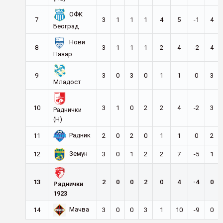
ОФК
7
3
1
1
1
4
5
-1
4
Београд
Нови
8
3
1
1
1
2
4
-2
4
Пазар
9
3
0
3
0
1
1
0
3
Младост
10
3
1
0
2
2
4
-2
3
Раднички
(Н)
Радник
11
2
0
2
0
1
1
0
2
Земун
12
3
0
1
2
2
7
-5
1
13
2
0
0
2
0
4
-4
0
Раднички
1923
Мачва
14
3
0
0
3
1
10
-9
0