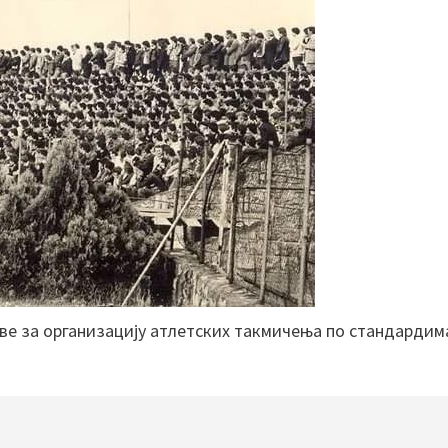
ве за организацију атлетских такмичења по стандардим