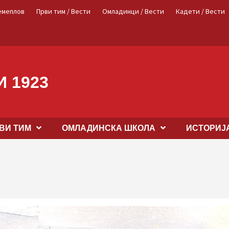
емеплов
Први тим / Вести
Омладинци / Вести
Кадети / Вести
 1923
ВИ ТИМ
OМЛАДИНСКА ШКОЛА
ИСТОРИЈ