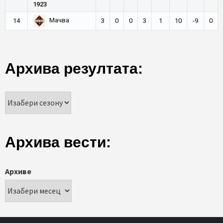
1923
Мачва
14
3
0
0
3
1
10
-9
0
Архива резултата:
Архива вести:
Архиве