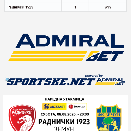
Раднички 1923
1
Win