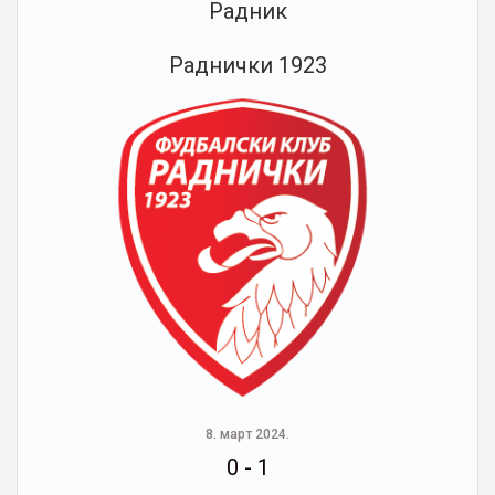
Радник
Раднички 1923
8. март 2024.
0
-
1