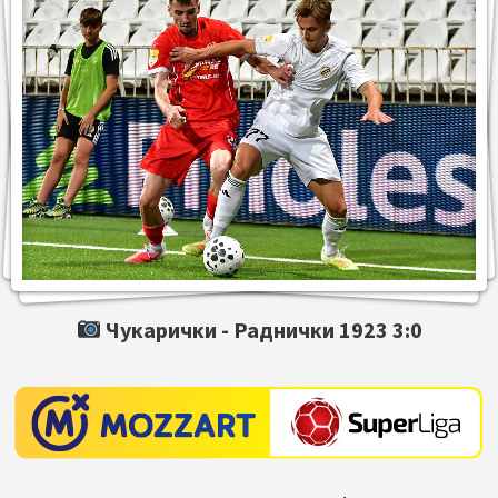
Чукарички -
Раднички 1923
3:0