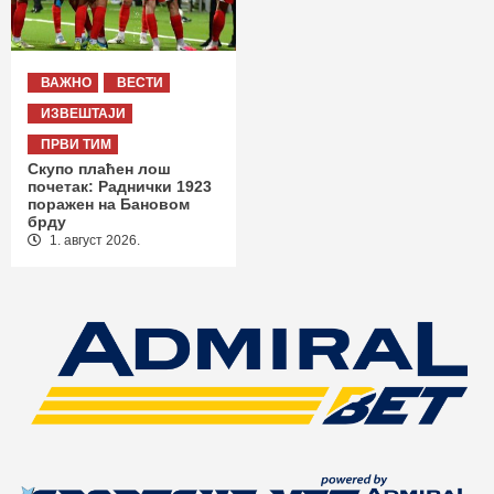
ВАЖНО
ВЕСТИ
ИЗВЕШТАЈИ
ПРВИ ТИМ
Скупо плаћен лош
почетак: Раднички 1923
поражен на Бановом
брду
1. август 2026.