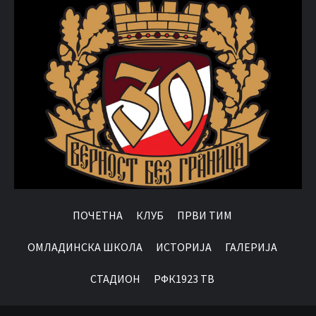
ПОЧЕТНА
КЛУБ
ПРВИ ТИМ
OМЛАДИНСКА ШКОЛА
ИСТОРИЈА
ГАЛЕРИЈА
СТАДИОН
РФК1923 ТВ