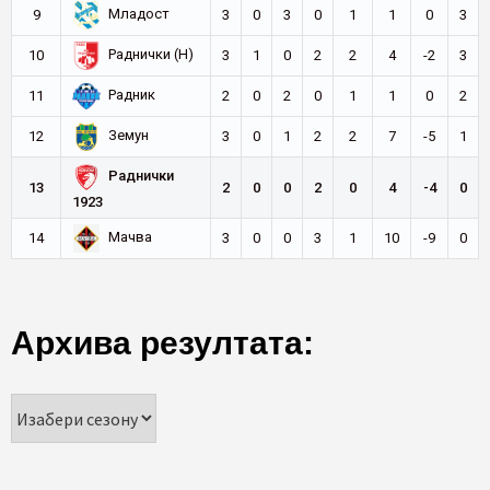
Младост
9
3
0
3
0
1
1
0
3
Раднички (Н)
10
3
1
0
2
2
4
-2
3
Радник
11
2
0
2
0
1
1
0
2
Земун
12
3
0
1
2
2
7
-5
1
Раднички
13
2
0
0
2
0
4
-4
0
1923
Мачва
14
3
0
0
3
1
10
-9
0
Архива резултата: