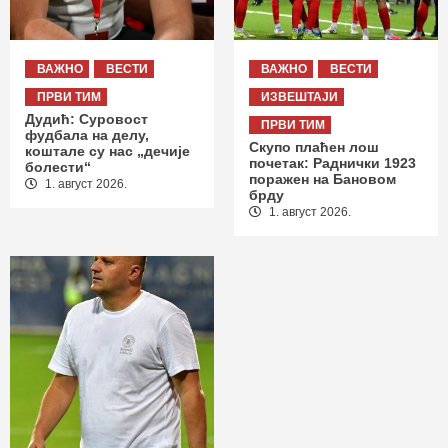
ВАЖНО
ВЕСТИ
ВАЖНО
ВЕСТИ
ПРВИ ТИМ
ИЗВЕШТАЈИ
Дудић: Суровост
ПРВИ ТИМ
фудбала на делу,
Скупо плаћен лош
коштале су нас „дечије
почетак: Раднички 1923
болести“
поражен на Бановом
1. август 2026.
брду
1. август 2026.