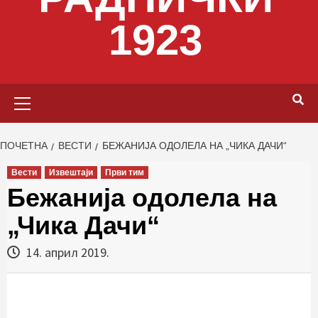
1923
Primary
Menu
ПОЧЕТНА
ВЕСТИ
БЕЖАНИЈА ОДОЛЕЛА НА „ЧИКА ДАЧИ“
Вести
Извештаји
Први тим
Бежанија одолела на
„Чика Дачи“
14. април 2019.