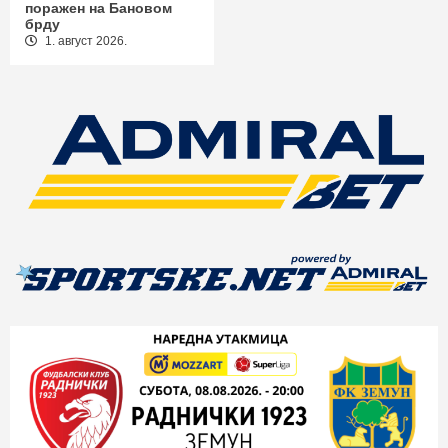
поражен на Бановом
брду
1. август 2026.