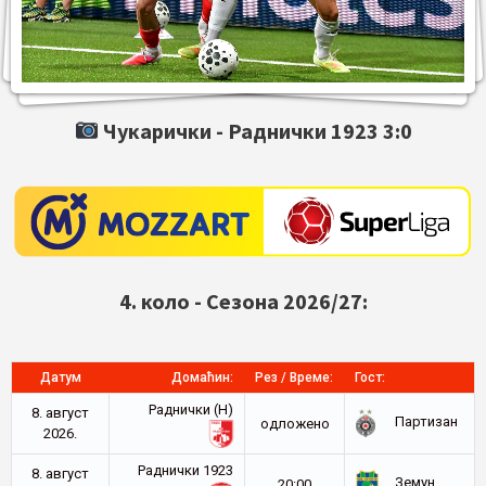
Чукарички -
Раднички 1923
3:0
4. коло - Сезона 2026/27:
Датум
Домаћин:
Рез / Време:
Гост:
Раднички (Н)
8. август
Партизан
oдложено
2026.
Раднички 1923
8. август
Земун
20:00