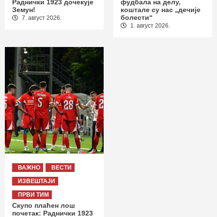
Раднички 1923 дочекује
фудбала на делу,
Земун!
коштале су нас „дечије
болести“
7. август 2026.
1. август 2026.
ВАЖНО
ВЕСТИ
ИЗВЕШТАЈИ
ПРВИ ТИМ
Скупо плаћен лош
почетак: Раднички 1923