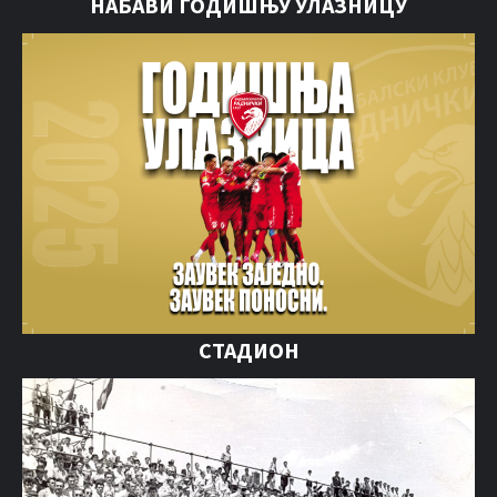
НАБАВИ ГОДИШЊУ УЛАЗНИЦУ
СТАДИОН