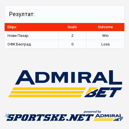
Резултат:
Ekipa:
Goals
Outcome
Нови Пазар
2
Win
ОФК Београд
0
Loss