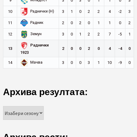
Младост
9
3
0
3
0
1
1
0
3
Раднички (Н)
10
3
1
0
2
2
4
-2
3
Радник
11
2
0
2
0
1
1
0
2
Земун
12
3
0
1
2
2
7
-5
1
Раднички
13
2
0
0
2
0
4
-4
0
1923
Мачва
14
3
0
0
3
1
10
-9
0
Архива резултата: