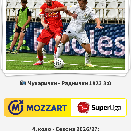
Чукарички -
Раднички 1923
3:0
4. коло - Сезона 2026/27: