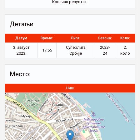
Коначан резултат:
Детаљи
Датум
Време:
Лига:
Сезона:
Коло:
3. август
Суперлига
2023-
2.
17:55
2023.
Србије
24
коло
Место:
Ниш