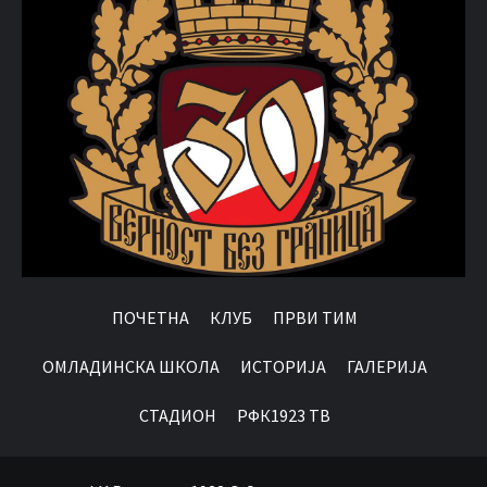
ПОЧЕТНА
КЛУБ
ПРВИ ТИМ
OМЛАДИНСКА ШКОЛА
ИСТОРИЈА
ГАЛЕРИЈА
СТАДИОН
РФК1923 ТВ