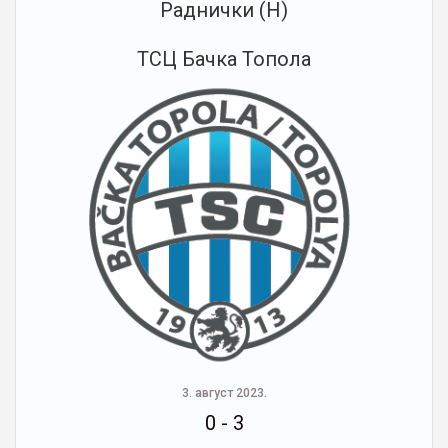
Раднички (Н)
ТСЦ Бачка Топола
3. август 2023.
0
-
3