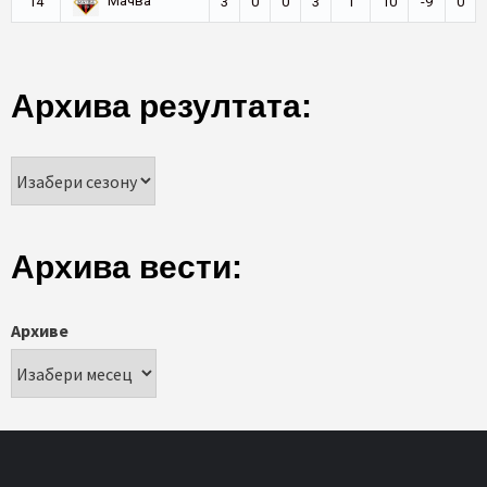
Мачва
14
3
0
0
3
1
10
-9
0
Архива резултата:
Архива вести:
Архиве