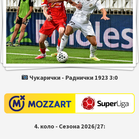
Чукарички -
Раднички 1923
3:0
4. коло - Сезона 2026/27: