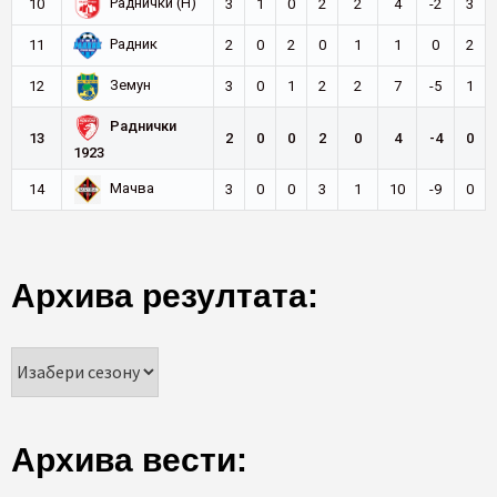
Раднички (Н)
10
3
1
0
2
2
4
-2
3
Радник
11
2
0
2
0
1
1
0
2
Земун
12
3
0
1
2
2
7
-5
1
Раднички
13
2
0
0
2
0
4
-4
0
1923
Мачва
14
3
0
0
3
1
10
-9
0
Архива резултата:
Архива вести: