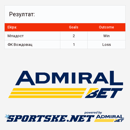
Резултат:
Ekipa:
Goals
Outcome
Младост
2
Win
ФК Вождовац
1
Loss