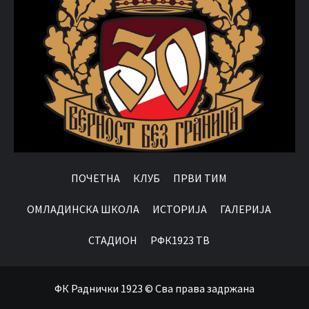
ПОЧЕТНА
КЛУБ
ПРВИ ТИМ
OМЛАДИНСКА ШКОЛА
ИСТОРИЈА
ГАЛЕРИЈА
СТАДИОН
РФК1923 ТВ
ФК Раднички 1923 © Сва права задржана