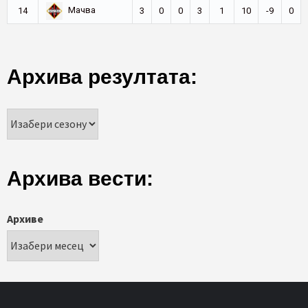
Мачва
14
3
0
0
3
1
10
-9
0
Архива резултата:
Архива вести:
Архиве