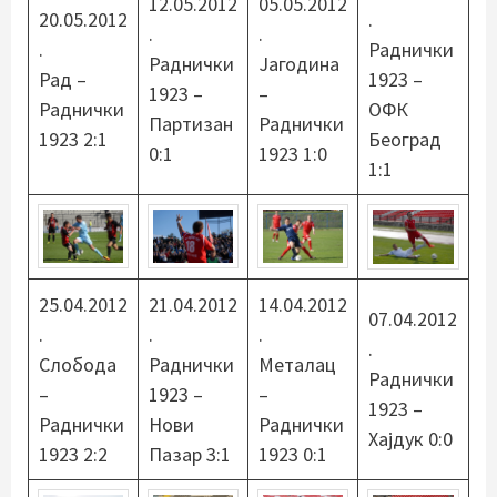
12.05.2012
05.05.2012
20.05.2012
.
.
.
.
Раднички
Раднички
Јагодина
Рад –
1923 –
1923 –
–
Раднички
ОФК
Партизан
Раднички
1923 2:1
Београд
0:1
1923 1:0
1:1
25.04.2012
21.04.2012
14.04.2012
07.04.2012
.
.
.
.
Слобода
Раднички
Металац
Раднички
–
1923 –
–
1923 –
Раднички
Нови
Раднички
Хајдук 0:0
1923 2:2
Пазар 3:1
1923 0:1