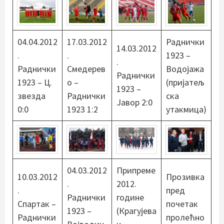
04.04.2012
17.03.2012
Раднички
14.03.2012
.
.
1923 –
.
Раднички
Смедерев
Водојажа
Раднички
1923 – Ц.
о –
(пријатељ
1923 –
звезда
Раднички
ска
Јавор 2:0
0:0
1923 1:2
утакмица)
04.03.2012
Припреме
10.03.2012
Прозивка
.
2012.
.
пред
Раднички
године
Спартак –
почетак
1923 –
(Крагујева
Раднички
пролећно