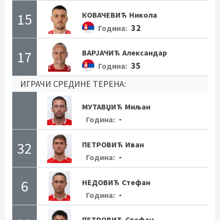
15
КОВАЧЕВИЋ
Никола
32
Година:
17
ВАРЈАЧИЋ
Александар
35
Година:
ИГРАЧИ СРЕДИНЕ ТЕРЕНА:
МУТАВЏИЋ
Миљан
-
Година:
32
ПЕТРОВИЋ
Иван
-
Година:
6
НЕДОВИЋ
Стефан
-
Година:
ПЕТРОВИЋ
Стефан