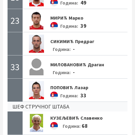
49
Година:
23
МИРИЋ
Марко
39
Година:
СИКИМИЋ
Предраг
-
Година:
33
МИЛОВАНОВИЋ
Драган
-
Година:
ПОПОВИЋ
Лазар
33
Година:
ШЕФ СТРУЧНОГ ШТАБА
КУЗЕЉЕВИЋ
Славенко
68
Година: