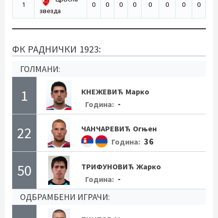
1
0
0
0
0
0
0
0
0
звезда
ФК РАДНИЧКИ 1923:
ГОЛМАНИ:
1
КНЕЖЕВИЋ
Марко
-
Година:
22
ЧАНЧАРЕВИЋ
Огњен
36
Година:
50
ТРИФУНОВИЋ
Жарко
-
Година:
ОДБРАМБЕНИ ИГРАЧИ: