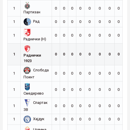
1
0
0
0
0
0
0
0
0
Партизан
Рад
1
0
0
0
0
0
0
0
0
1
0
0
0
0
0
0
0
0
Раднички (Н)
1
0
0
0
0
0
0
0
0
Раднички
1923
Слобода
1
0
0
0
0
0
0
0
0
Поинт
1
0
0
0
0
0
0
0
0
Смедерево
Спартак
1
0
0
0
0
0
0
0
0
ЗВ
Хајдук
1
0
0
0
0
0
0
0
0
Црвена