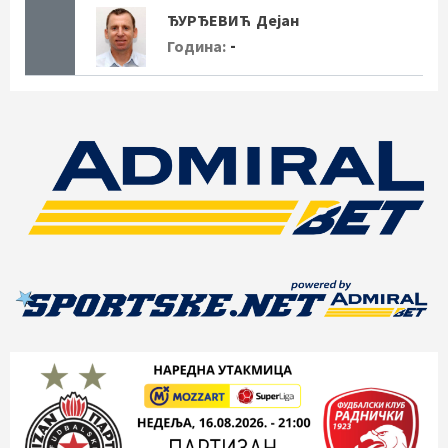
ЂУРЂЕВИЋ
Дејан
-
Година: