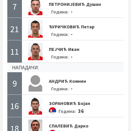
7
ПЕТРОНИЈЕВИЋ
Душан
-
Година:
21
ЂУРИЧКОВИЋ
Петар
-
Година:
11
ПЕЈЧИЋ
Иван
-
Година:
НАПАДАЧИ:
9
АНДРИЋ
Комнен
-
Година:
16
ЗОРАНОВИЋ
Бојан
36
Година:
18
СПАЛЕВИЋ
Дарко