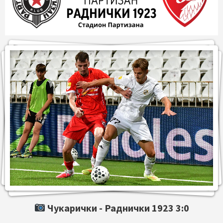
Чукарички -
Раднички 1923
3:0