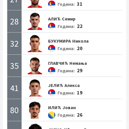
31
Година:
28
АЛИЋ
Семир
22
Година:
32
БУКУМИРА
Никола
20
Година:
35
ГЛАВЧИЋ
Немања
29
Година:
41
ЈЕЛИЋ
Алекса
19
Година:
80
ИЛИЋ
Јован
26
Година: