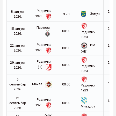
Раднички
8. август
2026-
Земун
3 - 0
1923
2026.
27
Партизан
15. август
2026-
00:00
Раднички
2026.
27
1923
Раднички
ИМТ
22. август
2026-
00:00
1923
2026.
27
(НБ)
Раднички
29. август
2026-
00:00
Раднички
(Н)
2026.
27
1923
5.
2026-
Мачва
септембар
00:00
Раднички
27
2026.
1923
12.
Раднички
2026-
септембар
00:00
1923
27
Младост
2026.
ОФК