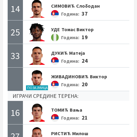
14
СИМОВИЋ
Слободан
37
Година:
25
УДЕ
Томас Виктор
19
Година:
33
ДУКИЋ
Матеја
24
Година:
ЖИВАДИНОВИЋ
Виктор
20
Година:
ПОЗАЈМИЦА
ИГРАЧИ СРЕДИНЕ ТЕРЕНА:
16
ТОМИЋ
Вања
21
Година:
27
РИСТИЋ
Милош