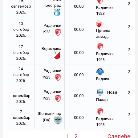
19.
2026-
Београд
септембар
00:00
Раднички
27
2026.
1923
10.
Раднички
2026-
октобар
00:00
Црвена
1923
27
2026.
звезда
17.
Војводина
2026-
октобар
00:00
Раднички
27
2026.
1923
24.
Раднички
2026-
октобар
00:00
1923
27
Радник
2026.
1.
Раднички
Нови
2026-
новембар
00:00
1923
27
Пазар
2026.
7.
Железничар
2026-
новембар
00:00
Раднички
(Па)
27
2026.
1923
1
2
Следеће