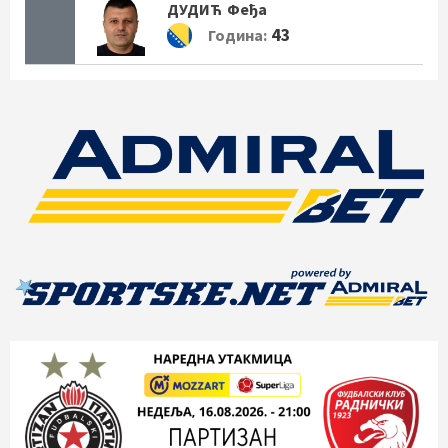
ДУДИЋ
Феђа
43
Година: