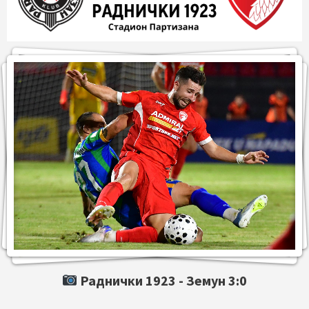
Раднички 1923 -
Земун
3:0