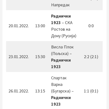
Напредак
Раднички
1923
– СКА
20.01.2022.
13:00
0:0
Ростов на
Дону (Русија)
Висла Плок
(Пољска) –
23.01.2022.
15:30
2:2 (2:1)
Раднички
1923
Спартак
Варна
26.01.2022.
13:15
(Бугарска) –
1:1 (0:1)
Раднички
1923