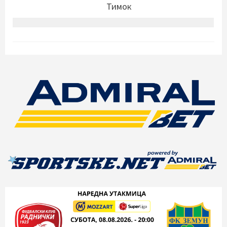
Тимок