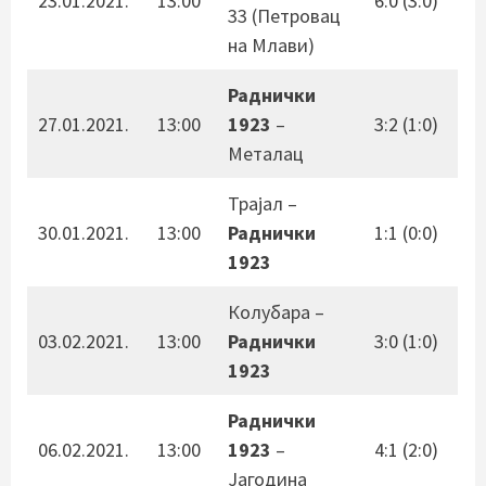
23.01.2021.
13:00
6:0 (3:0)
33 (Петровац
на Млави)
Раднички
27.01.2021.
13:00
1923
–
3:2 (1:0)
Металац
Трајал –
30.01.2021.
13:00
Раднички
1:1 (0:0)
1923
Колубара –
03.02.2021.
13:00
Раднички
3:0 (1:0)
1923
Раднички
06.02.2021.
13:00
1923
–
4:1 (2:0)
Јагодина