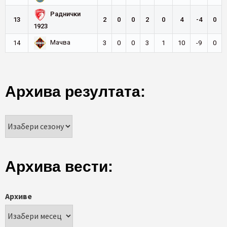
Раднички
13
2
0
0
2
0
4
-4
0
1923
Мачва
14
3
0
0
3
1
10
-9
0
Архива резултата:
Архива вести:
Архиве