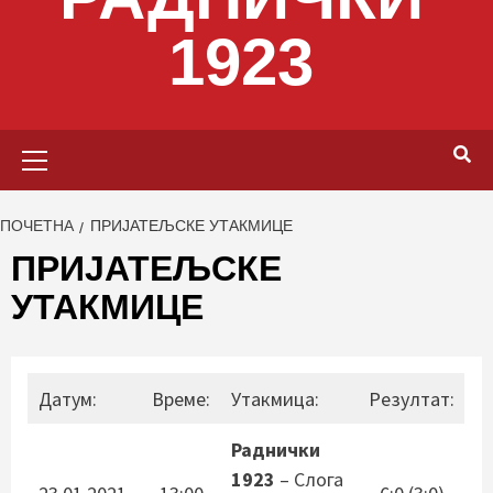
1923
Primary
Menu
ПОЧЕТНА
ПРИЈАТЕЉСКЕ УТАКМИЦЕ
ПРИЈАТЕЉСКЕ
УТАКМИЦЕ
Датум:
Време:
Утакмица:
Резултат:
Раднички
1923
– Слога