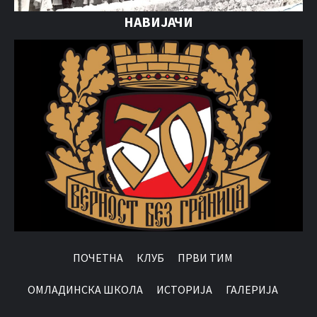
НАВИЈАЧИ
ПОЧЕТНА
КЛУБ
ПРВИ ТИМ
OМЛАДИНСКА ШКОЛА
ИСТОРИЈА
ГАЛЕРИЈА