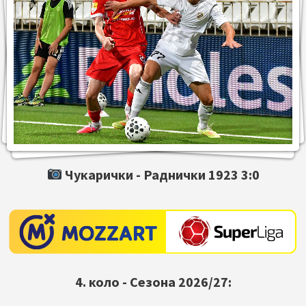
Чукарички -
Раднички 1923
3:0
4. коло - Сезона 2026/27: