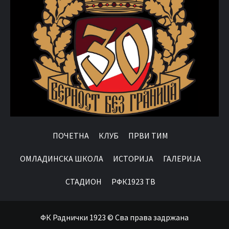
ПОЧЕТНА
КЛУБ
ПРВИ ТИМ
OМЛАДИНСКА ШКОЛА
ИСТОРИЈА
ГАЛЕРИЈА
СТАДИОН
РФК1923 ТВ
ФК Раднички 1923 © Сва права задржана