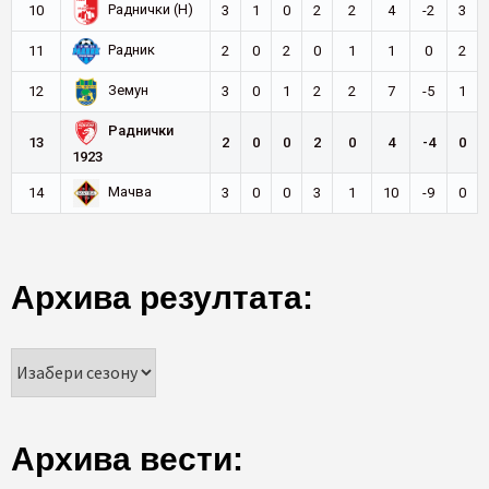
Раднички (Н)
10
3
1
0
2
2
4
-2
3
Радник
11
2
0
2
0
1
1
0
2
Земун
12
3
0
1
2
2
7
-5
1
Раднички
13
2
0
0
2
0
4
-4
0
1923
Мачва
14
3
0
0
3
1
10
-9
0
Архива резултата:
Архива вести: