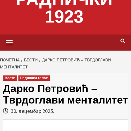
1923
Primary
Menu
ПОЧЕТНА
ВЕСТИ
ДАРКО ПЕТРОВИЋ – ТВРДОГЛАВИ
МЕНТАЛИТЕТ
Вести
Раднички талас
Дарко Петровић –
Тврдоглави менталитет
30. децембар 2025.