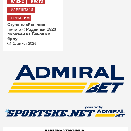
ВАЖНО
ВЕСТИ
ИЗВЕШТАЈИ
ПРВИ ТИМ
Скупо плаћен лош
почетак: Раднички 1923
поражен на Бановом
брду
1. август 2026.