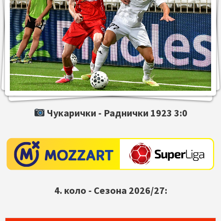
Чукарички -
Раднички 1923
3:0
4. коло - Сезона 2026/27: