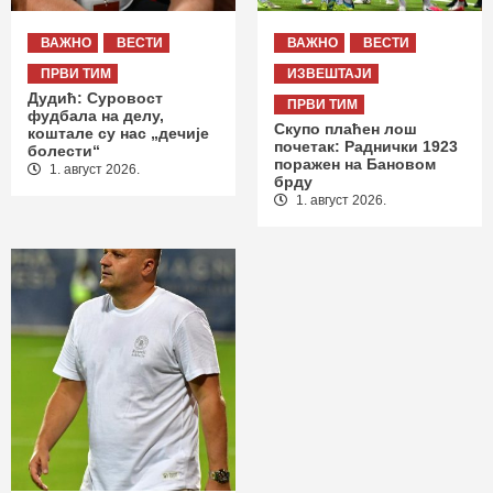
ВАЖНО
ВЕСТИ
ВАЖНО
ВЕСТИ
ПРВИ ТИМ
ИЗВЕШТАЈИ
Дудић: Суровост
ПРВИ ТИМ
фудбала на делу,
Скупо плаћен лош
коштале су нас „дечије
почетак: Раднички 1923
болести“
поражен на Бановом
1. август 2026.
брду
1. август 2026.