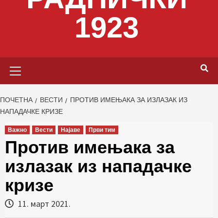
1923
Primary
Menu
ПОЧЕТНА
ВЕСТИ
ПРОТИВ ИМЕЊАКА ЗА ИЗЛАЗАК ИЗ
НАПАДАЧКЕ КРИЗЕ
Важно
Вести
Најаве
Први тим
Против имењака за
излазак из нападачке
кризе
11. март 2021.