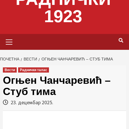
1923
Primary
Menu
ПОЧЕТНА
ВЕСТИ
ОГЊЕН ЧАНЧАРЕВИЋ – СТУБ ТИМА
Вести
Раднички талас
Огњен Чанчаревић –
Стуб тима
23. децембар 2025.