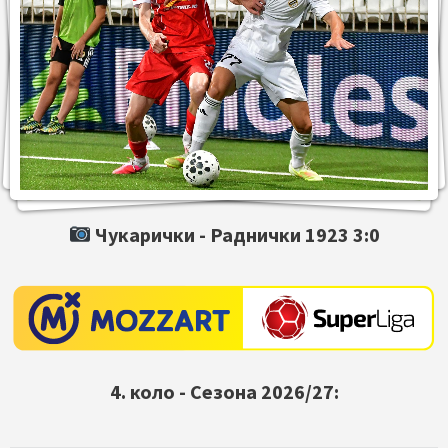
Чукарички -
Раднички 1923
3:0
4. коло - Сезона 2026/27: