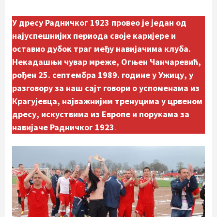
У дресу Радничког 1923 провео је један од
најуспешнијих периода своје каријере и
оставио дубок траг међу навијачима клуба.
Некадашњи чувар мреже, Огњен Чанчаревић,
рођен 25. септембра 1989. године у Ужицу, у
разговору за наш сајт говори о успоменама из
Крагујевца, најважнијим тренуцима у црвеном
дресу, искуствима из Европе и порукама за
навијаче Радничког 1923
.