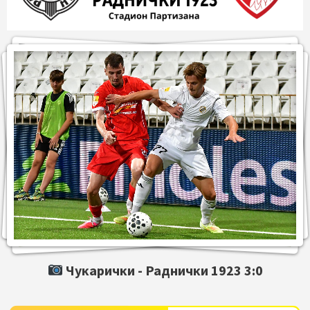
Чукарички -
Раднички 1923
3:0