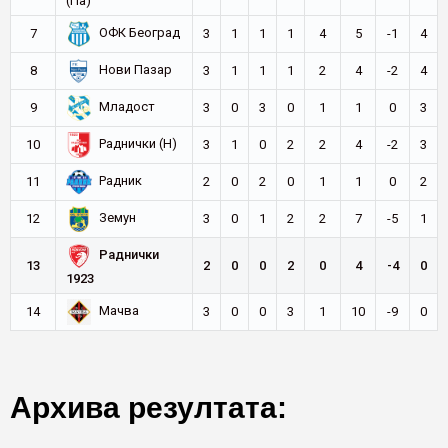
(Па)
ОФК Београд
7
3
1
1
1
4
5
-1
4
Нови Пазар
8
3
1
1
1
2
4
-2
4
Младост
9
3
0
3
0
1
1
0
3
Раднички (Н)
10
3
1
0
2
2
4
-2
3
Радник
11
2
0
2
0
1
1
0
2
Земун
12
3
0
1
2
2
7
-5
1
Раднички
13
2
0
0
2
0
4
-4
0
1923
Мачва
14
3
0
0
3
1
10
-9
0
Архива резултата: