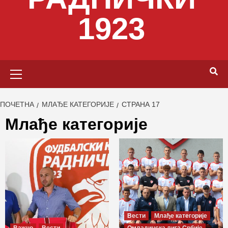
1923
Primary
Menu
ПОЧЕТНА
МЛАЂЕ КАТЕГОРИЈЕ
СТРАНА 17
Млађе категорије
Вести
Млађе категорије