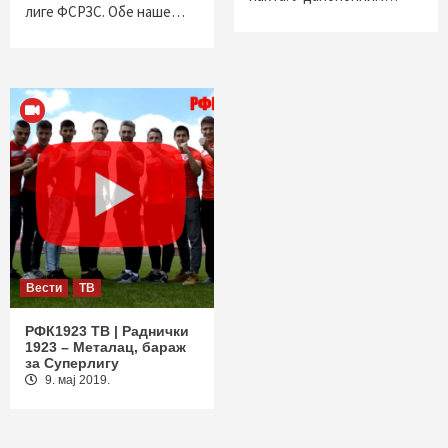
лиге ФСРЗС. Обе наше…
Вести
ТВ
РФК1923 ТВ | Раднички
1923 – Металац, бараж
за Суперлигу
9. мај 2019.