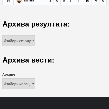
Мачва
14
3
0
0
3
1
10
-9
0
Архива резултата:
Архива вести:
Архиве