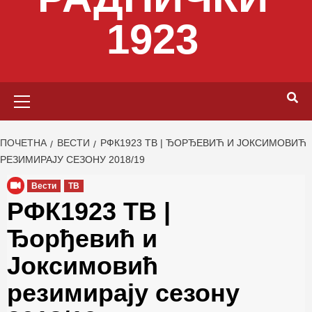
1923
Primary
Menu
ПОЧЕТНА
ВЕСТИ
РФК1923 ТВ | ЂОРЂЕВИЋ И ЈОКСИМОВИЋ
РЕЗИМИРАЈУ СЕЗОНУ 2018/19
Вести
ТВ
РФК1923 ТВ |
Ђорђевић и
Јоксимовић
резимирају сезону