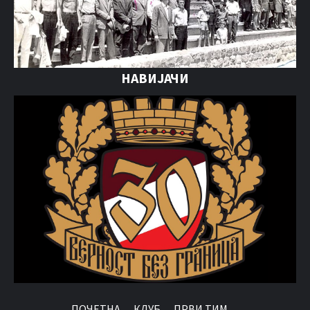
НАВИЈАЧИ
ПОЧЕТНА
КЛУБ
ПРВИ ТИМ