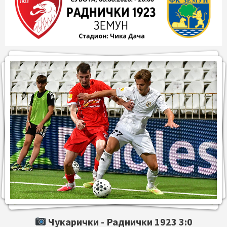
Чукарички -
Раднички 1923
3:0