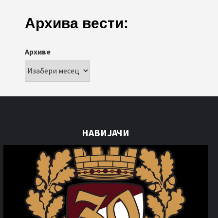
Архива вести:
Архиве
НАВИЈАЧИ