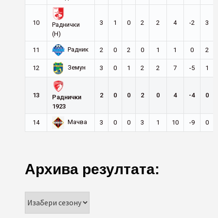
10
3
1
0
2
2
4
-2
3
Раднички
(Н)
Радник
11
2
0
2
0
1
1
0
2
Земун
12
3
0
1
2
2
7
-5
1
13
2
0
0
2
0
4
-4
0
Раднички
1923
Мачва
14
3
0
0
3
1
10
-9
0
Архива резултата: