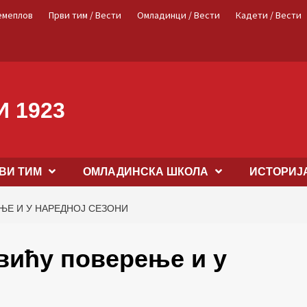
емеплов
Први тим / Вести
Омладинци / Вести
Кадети / Вести
 1923
ВИ ТИМ
OМЛАДИНСКА ШКОЛА
ИСТОРИЈ
Е И У НАРЕДНОЈ СЕЗОНИ
ићу поверење и у