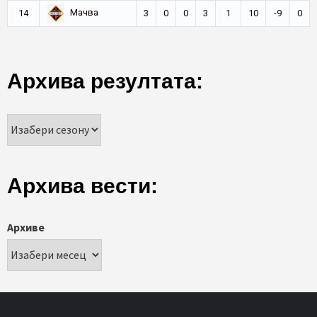
Мачва
14
3
0
0
3
1
10
-9
0
Архива резултата:
Архива вести:
Архиве