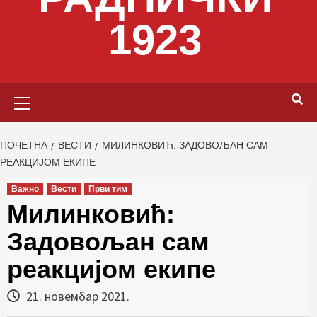
1923
Primary
Menu
ПОЧЕТНА
ВЕСТИ
МИЛИНКОВИЋ: ЗАДОВОЉАН САМ
РЕАКЦИЈОМ ЕКИПЕ
Важно
Вести
Први тим
Милинковић:
Задовољан сам
реакцијом екипе
21. новембар 2021.