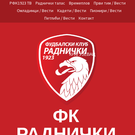
Skip
РФК1923 ТВ
Раднички талас
Времеплов
Први тим / Вести
to
Омладинци / Вести
Кадети / Вести
Пионири / Вести
content
Петлићи / Вести
Контакт
КРАГУЈЕВАЦ
ФК
РАДНИЧКИ