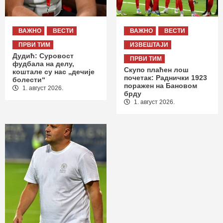
ВАЖНО
ВЕСТИ
ВАЖНО
ВЕСТИ
ПРВИ ТИМ
ИЗВЕШТАЈИ
Дудић: Суровост
ПРВИ ТИМ
фудбала на делу,
Скупо плаћен лош
коштале су нас „дечије
почетак: Раднички 1923
болести“
поражен на Бановом
1. август 2026.
брду
1. август 2026.