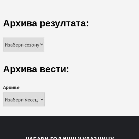
Архива резултата:
Архива вести:
Архиве
НАБАВИ ГОДИШЊУ УЛАЗНИЦУ