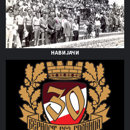
НАВИЈАЧИ