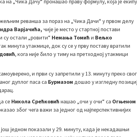
ка на „Чика Дачу“ пронашао праву формулу, која је екипу
 жељним реванша за пораз на „Чика Дачи“ у првом делу
ндра Варјачића,
чије је место у стартној постави
и су остали „ровити“
Немања Томић
и
Вељко
так минута утакмице, док су се у прву поставу вратили
довић
, кога није било у тиму на претходној утакмици
амоуверено, и први су запретили у 13. минуту преко свог
раног дуплог паса са
Бурмазом
дошао у изгледну позици
дарац.
да се
Никола Срећковић
нашао „очи у очи“ са
Огњеном
оказао због чега важи за једног од најперспективнијих
 још једном показали у 29. минуту, када је некадашњи