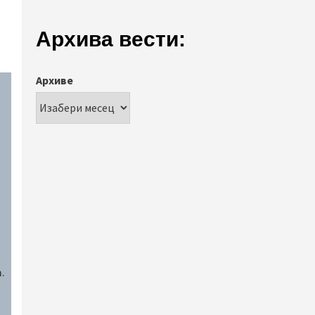
Архива вести:
Архиве
.