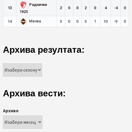
Раднички
13
2
0
0
2
0
4
-4
0
1923
Мачва
14
3
0
0
3
1
10
-9
0
Архива резултата:
Архива вести:
Архиве