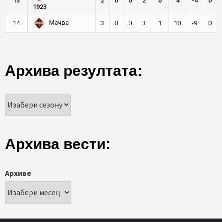
13
2
0
0
2
0
4
-4
0
1923
Мачва
14
3
0
0
3
1
10
-9
0
Архива резултата:
Архива вести:
Архиве