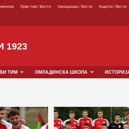
емеплов
Први тим / Вести
Омладинци / Вести
Кадети / Вести
 1923
ВИ ТИМ
OМЛАДИНСКА ШКОЛА
ИСТОРИЈ