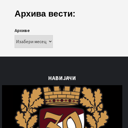
Архива вести:
Архиве
НАВИЈАЧИ