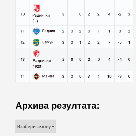
10
3
1
0
2
2
4
-2
3
Раднички
(Н)
Радник
11
2
0
2
0
1
1
0
2
Земун
12
3
0
1
2
2
7
-5
1
13
2
0
0
2
0
4
-4
0
Раднички
1923
Мачва
14
3
0
0
3
1
10
-9
0
Архива резултата: