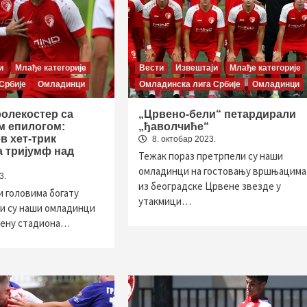
и
Млађе категорије
Вести
Извештаји
Млађе категорије
Србије
Омладинци
Омладинска лига Србије
Омладинци
ролекостер са
„Црвено-бели“ петардирали
 епилогом:
„ђаволчиће“
в хет-трик
8. октобар 2023.
 тријумф над
Тежак пораз претрпели су наши
омладинци на гостовању вршњацима
3.
из београдске Црвене звезде у
и головима богату
утакмици…
и су наши омладинци
рену стадиона…