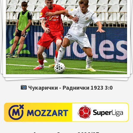
Чукарички -
Раднички 1923
3:0