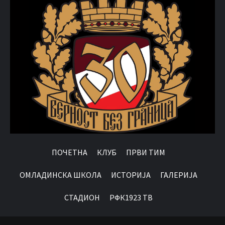
ПОЧЕТНА
КЛУБ
ПРВИ ТИМ
OМЛАДИНСКА ШКОЛА
ИСТОРИЈА
ГАЛЕРИЈА
СТАДИОН
РФК1923 ТВ