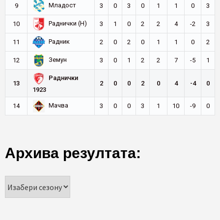
Младост
9
3
0
3
0
1
1
0
3
Раднички (Н)
10
3
1
0
2
2
4
-2
3
Радник
11
2
0
2
0
1
1
0
2
Земун
12
3
0
1
2
2
7
-5
1
Раднички
13
2
0
0
2
0
4
-4
0
1923
Мачва
14
3
0
0
3
1
10
-9
0
Архива резултата: