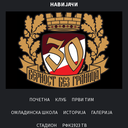
НАВИЈАЧИ
ПОЧЕТНА
КЛУБ
ПРВИ ТИМ
OМЛАДИНСКА ШКОЛА
ИСТОРИЈА
ГАЛЕРИЈА
СТАДИОН
РФК1923 ТВ