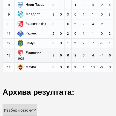
Нови Пазар
8
3
1
1
1
2
4
-2
4
Младост
9
3
0
3
0
1
1
0
3
Раднички (Н)
10
3
1
0
2
2
4
-2
3
Радник
11
2
0
2
0
1
1
0
2
Земун
12
3
0
1
2
2
7
-5
1
Раднички
13
2
0
0
2
0
4
-4
0
1923
Мачва
14
3
0
0
3
1
10
-9
0
Архива резултата: