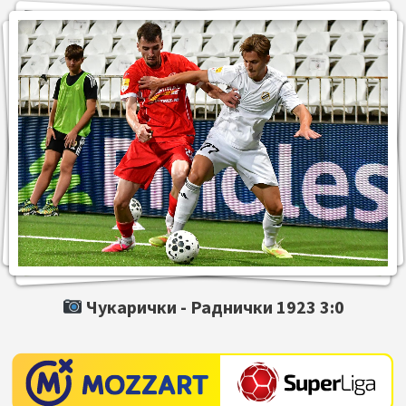
Чукарички -
Раднички 1923
3:0