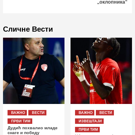
„оклопника“
Сличне Вести
ВАЖНО
ВЕСТИ
ВАЖНО
ВЕСТИ
ПРВИ ТИМ
ИЗВЕШТАЈИ
Дудић похвалио младе
ПРВИ ТИМ
снаге и победу