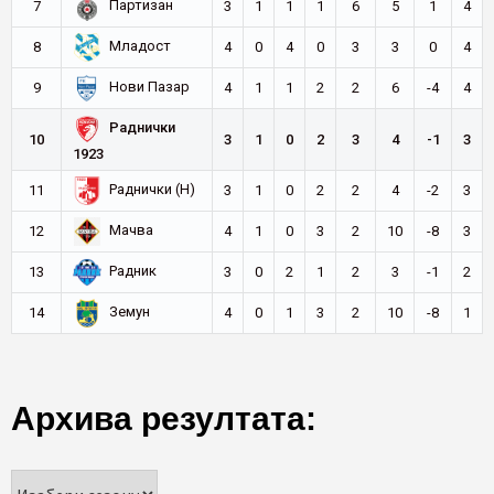
Партизан
7
3
1
1
1
6
5
1
4
Младост
8
4
0
4
0
3
3
0
4
Нови Пазар
9
4
1
1
2
2
6
-4
4
Раднички
10
3
1
0
2
3
4
-1
3
1923
Раднички (Н)
11
3
1
0
2
2
4
-2
3
Мачва
12
4
1
0
3
2
10
-8
3
Радник
13
3
0
2
1
2
3
-1
2
Земун
14
4
0
1
3
2
10
-8
1
Архива резултата: