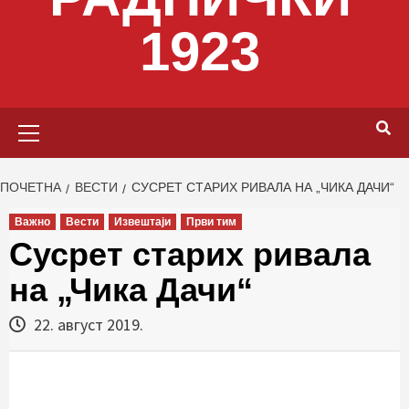
1923
Primary
Menu
ПОЧЕТНА
ВЕСТИ
СУСРЕТ СТАРИХ РИВАЛА НА „ЧИКА ДАЧИ“
Важно
Вести
Извештаји
Први тим
Сусрет старих ривала
на „Чика Дачи“
22. август 2019.