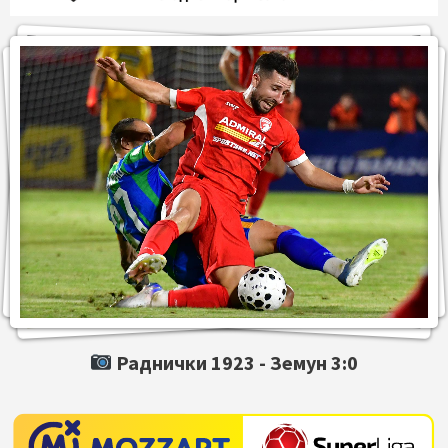
Раднички 1923 -
Земун
3:0