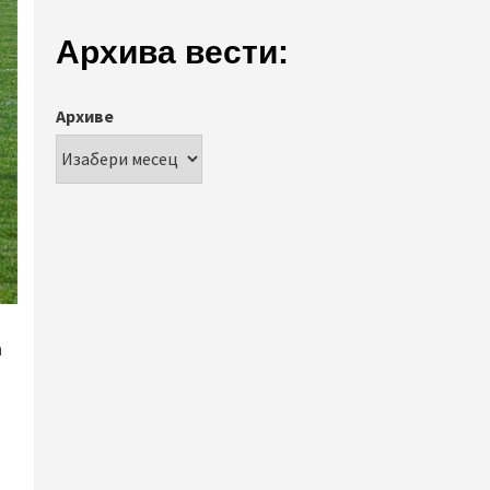
Архива вести:
Архиве
а