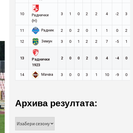
10
3
1
0
2
2
4
-2
3
Раднички
(Н)
Радник
11
2
0
2
0
1
1
0
2
Земун
12
3
0
1
2
2
7
-5
1
13
2
0
0
2
0
4
-4
0
Раднички
1923
Мачва
14
3
0
0
3
1
10
-9
0
Архива резултата: