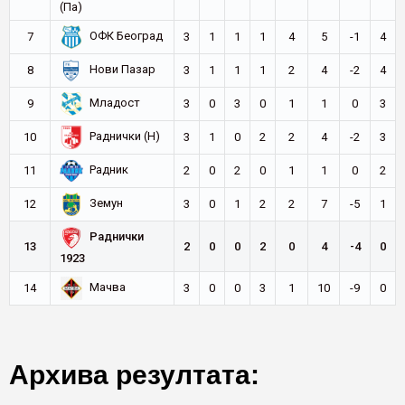
(Па)
ОФК Београд
7
3
1
1
1
4
5
-1
4
Нови Пазар
8
3
1
1
1
2
4
-2
4
Младост
9
3
0
3
0
1
1
0
3
Раднички (Н)
10
3
1
0
2
2
4
-2
3
Радник
11
2
0
2
0
1
1
0
2
Земун
12
3
0
1
2
2
7
-5
1
Раднички
13
2
0
0
2
0
4
-4
0
1923
Мачва
14
3
0
0
3
1
10
-9
0
Архива резултата: