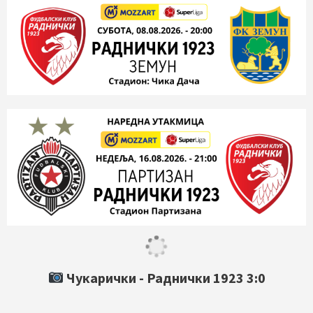
Чукарички -
Раднички 1923
3:0