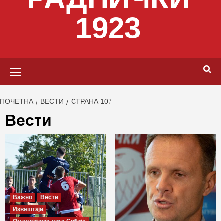
1923
Primary
Menu
ПОЧЕТНА
ВЕСТИ
СТРАНА 107
Вести
Важно
Вести
Извештаји