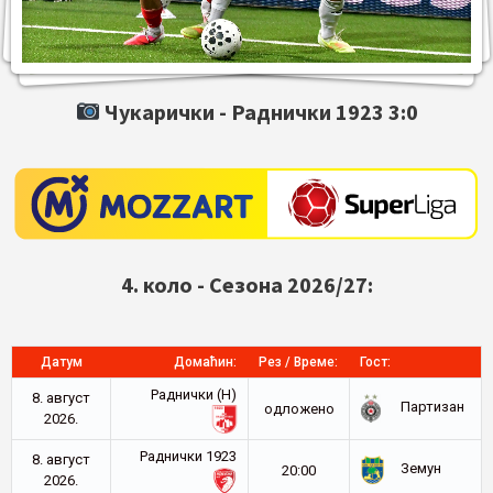
Чукарички -
Раднички 1923
3:0
4. коло - Сезона 2026/27:
Датум
Домаћин:
Рез / Време:
Гост:
Раднички (Н)
8. август
Партизан
oдложено
2026.
Раднички 1923
8. август
Земун
20:00
2026.