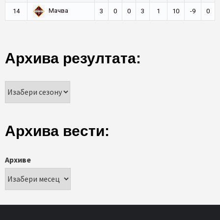
Мачва
14
3
0
0
3
1
10
-9
0
Архива резултата:
Архива вести:
Архиве