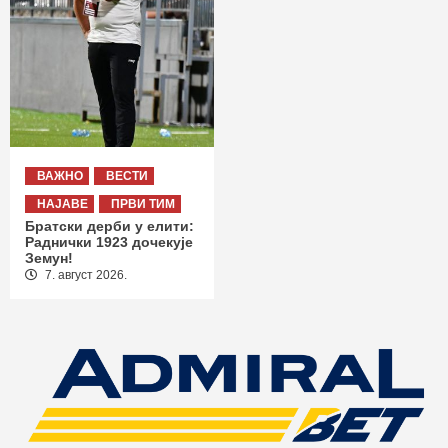
ВАЖНО
ВЕСТИ
НАЈАВЕ
ПРВИ ТИМ
Братски дерби у елити:
Раднички 1923 дочекује
Земун!
7. август 2026.