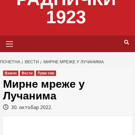
1923
Primary
Menu
ПОЧЕТНА
ВЕСТИ
МИРНЕ МРЕЖЕ У ЛУЧАНИМА
Важно
Вести
Први тим
Мирне мреже у
Лучанима
30. октобар 2022.