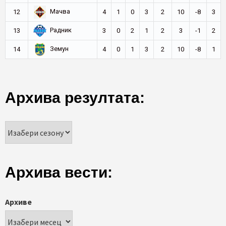
Мачва
12
4
1
0
3
2
10
-8
3
Радник
13
3
0
2
1
2
3
-1
2
Земун
14
4
0
1
3
2
10
-8
1
Архива резултата:
Архива вести:
Архиве