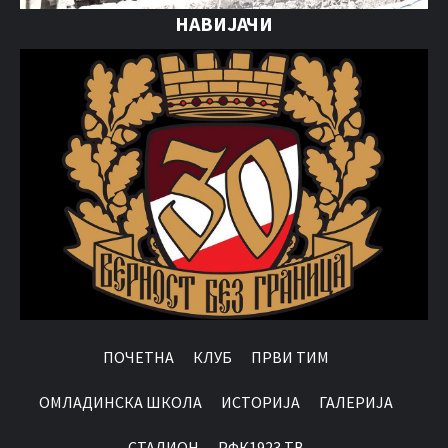
НАВИЈАЧИ
ПОЧЕТНА
КЛУБ
ПРВИ ТИМ
OМЛАДИНСКА ШКОЛА
ИСТОРИЈА
ГАЛЕРИЈА
СТАДИОН
РФК1923 ТВ