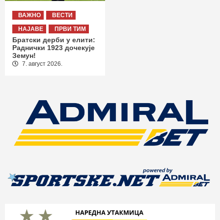
ВАЖНО
ВЕСТИ
НАЈАВЕ
ПРВИ ТИМ
Братски дерби у елити:
Раднички 1923 дочекује
Земун!
7. август 2026.