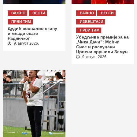
ВАЖНО
ВЕСТИ
ВАЖНО
ВЕСТИ
ПРВИ ТИМ
ИЗВЕШТАЈИ
Дудић похвалио екипу
ПРВИ ТИМ
и младе снаге
Убедљива премијера на
Радничког
„Чика Дачи”: Моћни
9. август 2026.
Сисе и распуцани
Црвени срушили Земун
9. август 2026.