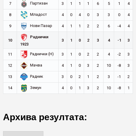
Партизан
7
3
1
1
1
6
5
1
4
Младост
8
4
0
4
0
3
3
0
4
Нови Пазар
9
4
1
1
2
2
6
-4
4
Раднички
10
3
1
0
2
3
4
-1
3
1923
Раднички (Н)
11
3
1
0
2
2
4
-2
3
Мачва
12
4
1
0
3
2
10
-8
3
Радник
13
3
0
2
1
2
3
-1
2
Земун
14
4
0
1
3
2
10
-8
1
Архива резултата: