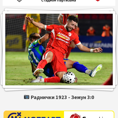
Раднички 1923 -
Земун
3:0