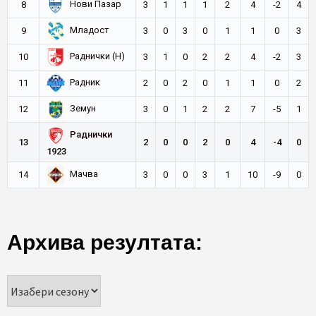
Нови Пазар
8
3
1
1
1
2
4
-2
4
Младост
9
3
0
3
0
1
1
0
3
Раднички (Н)
10
3
1
0
2
2
4
-2
3
Радник
11
2
0
2
0
1
1
0
2
Земун
12
3
0
1
2
2
7
-5
1
Раднички
13
2
0
0
2
0
4
-4
0
1923
Мачва
14
3
0
0
3
1
10
-9
0
Архива резултата: