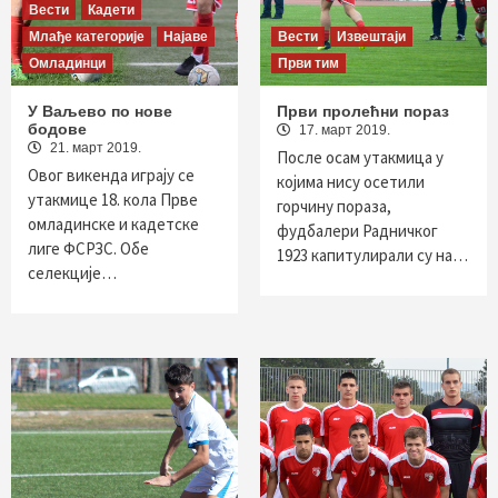
Вести
Кадети
Млађе категорије
Најаве
Вести
Извештаји
Омладинци
Први тим
У Ваљево по нове
Први пролећни пораз
бодове
17. март 2019.
21. март 2019.
После осам утакмица у
Овог викенда играју се
којима нису осетили
утакмице 18. кола Прве
горчину пораза,
омладинске и кадетске
фудбалери Радничког
лиге ФСРЗС. Обе
1923 капитулирали су на…
селекције…