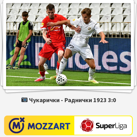
Чукарички -
Раднички 1923
3:0