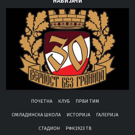
НАВИЈАЧИ
ПОЧЕТНА
КЛУБ
ПРВИ ТИМ
OМЛАДИНСКА ШКОЛА
ИСТОРИЈА
ГАЛЕРИЈА
СТАДИОН
РФК1923 ТВ