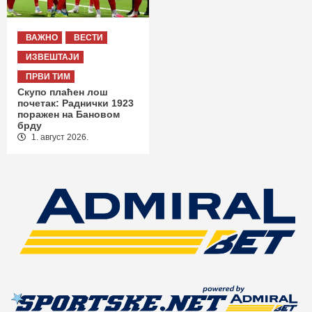
ВАЖНО
ВЕСТИ
ИЗВЕШТАЈИ
ПРВИ ТИМ
Скупо плаћен лош
почетак: Раднички 1923
поражен на Бановом
брду
1. август 2026.