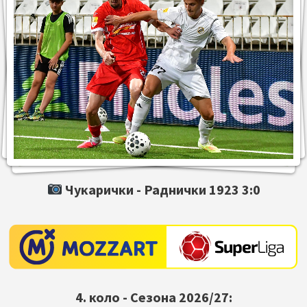
Чукарички -
Раднички 1923
3:0
4. коло - Сезона 2026/27: