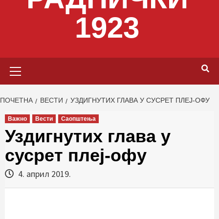
1923
Primary
Menu
ПОЧЕТНА
ВЕСТИ
УЗДИГНУТИХ ГЛАВА У СУСРЕТ ПЛЕЈ-ОФУ
Важно
Вести
Саопштења
Уздигнутих глава у
сусрет плеј-офу
4. април 2019.