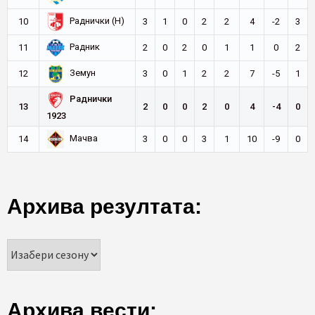
Раднички (Н)
10
3
1
0
2
2
4
-2
3
Радник
11
2
0
2
0
1
1
0
2
Земун
12
3
0
1
2
2
7
-5
1
Раднички
13
2
0
0
2
0
4
-4
0
1923
Мачва
14
3
0
0
3
1
10
-9
0
Архива резултата:
Архива вести: