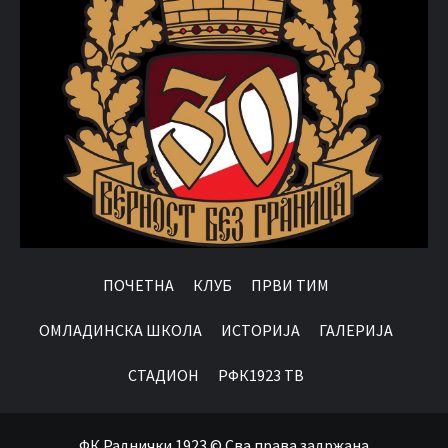
ПОЧЕТНА
КЛУБ
ПРВИ ТИМ
OМЛАДИНСКА ШКОЛА
ИСТОРИЈА
ГАЛЕРИЈА
СТАДИОН
РФК1923 ТВ
ФК Раднички 1923 © Сва права задржана