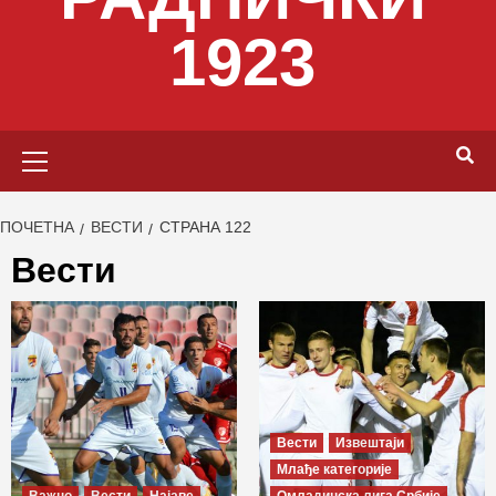
1923
Primary
Menu
ПОЧЕТНА
ВЕСТИ
СТРАНА 122
Вести
Вести
Извештаји
Млађе категорије